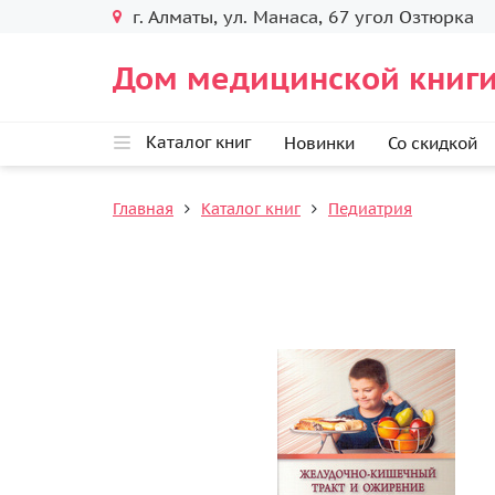
г. Алматы, ул. Манаса, 67 угол Озтюрка
Дом медицинской книги
Каталог книг
Новинки
Со скидкой
Главная
Каталог книг
Педиатрия