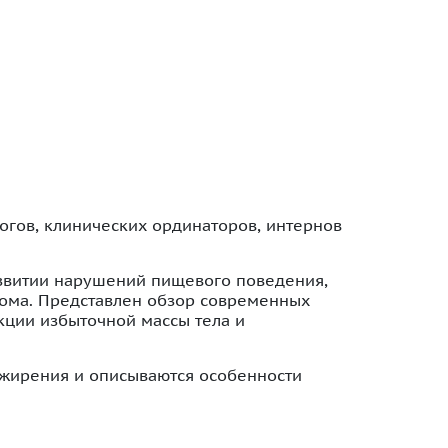
огов, клинических ординаторов, интернов
азвитии нарушений пищевого поведения,
ома. Представлен обзор современных
кции избыточной массы тела и
ожирения и описываются особенности