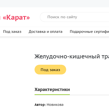
 «Карат»
Под заказ
Доставка и оплата
Подарочные сертиф
Желудочно-кишечный тра
Под заказ
Характеристики
Автор:
Новикова