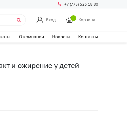
+7 (775) 523 18 80
0
Вход
Корзина
икаты
О компании
Новости
Контакты
кт и ожирение у детей