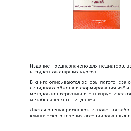
Издание предназначено для педиатров, в
и студентов старших курсов.
В книге описываются основы патогенеза 
липидного обмена и формирования избыт
методов консервативного и хирургическо
метаболического синдрома.
Дается оценка риска возникновения заб
клинического течения ассоциированных с