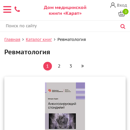
Вход
Дом медицинской
0
книги «Карат»
Главная
Каталог книг
Ревматология
Ревматология
1
2
3