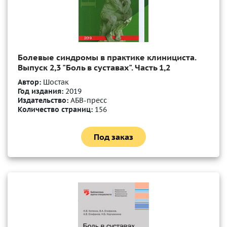
Болевые синдромы в практике клинициста.
Выпуск 2,3 "Боль в суставах". Часть 1,2
Автор:
Шостак
Год издания:
2019
Издательство:
АБВ-пресс
Количество страниц:
156
Под заказ