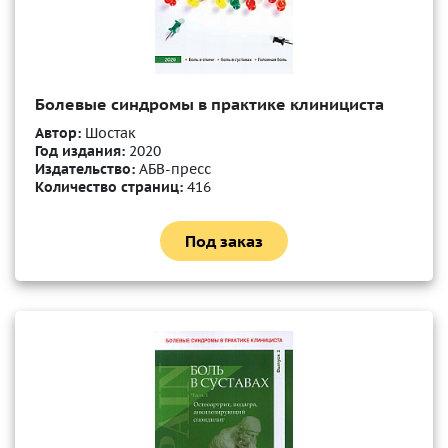
Болевые синдромы в практике клинициста
Автор:
Шостак
Год издания:
2020
Издательство:
АБВ-пресс
Количество страниц:
416
Под заказ