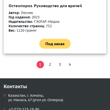
Остеопороз. Руководство для врачей
Автор:
Лесняк
Год издания:
2023
Издательство:
ГЭОТАР-Медиа
Количество страниц:
752
Вес:
1220 грамм
Под заказ
1
2
3
Контакты
Казахстан, г. Алматы,
ул. Манаса, 67 (угол ул. Озтюрка)
+7 (775) 523-18-80