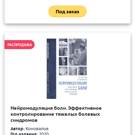
Под заказ
РАСПРОДАЖА
Нейромодуляция боли. Эффективное
контролирование тяжелых болевых
синдромов
Автор:
Коновалов
Год издания:
2020