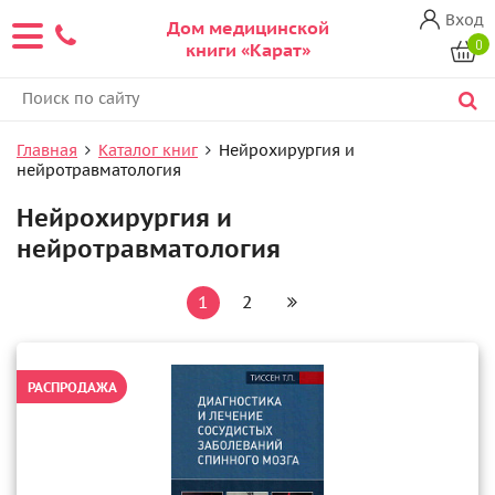
Вход
Дом медицинской
0
книги «Карат»
Главная
Каталог книг
Нейрохирургия и
нейротравматология
Нейрохирургия и
нейротравматология
1
2
РАСПРОДАЖА