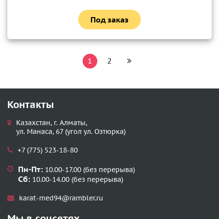
Под заказ
1
2
Контакты
Казахстан, г. Алматы,
ул. Манаса, 67 (угол ул. Озтюрка)
+7 (775) 523-18-80
Пн-Пт:
10.00-17.00 (без перерыва)
Сб:
10.00-14.00 (без перерыва)
karat-med94@rambler.ru
Мы в соцсетях