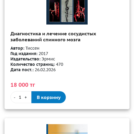
Диагностика и лечение сосудистых
заболеваний спинного мозга
Автор:
Тиссен
Год издания:
2017
Издательство:
Эрмис
Количество страниц:
470
Дата пост.:
26.02.2026
18 000 тг
В корзину
-
+