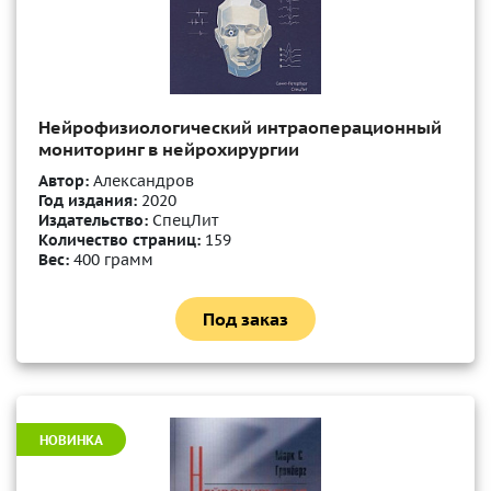
Нейрофизиологический интраоперационный
мониторинг в нейрохирургии
Автор:
Александров
Год издания:
2020
Издательство:
СпецЛит
Количество страниц:
159
Вес:
400 грамм
Под заказ
НОВИНКА