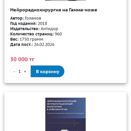
Нейрорадиохирургия на Гамма-ноже
Автор:
Голанов
Год издания:
2018
Издательство:
Антидор
Количество страниц:
960
Вес:
1750 грамм
Дата пост.:
26.02.2026
30 000 тг
В корзину
-
+