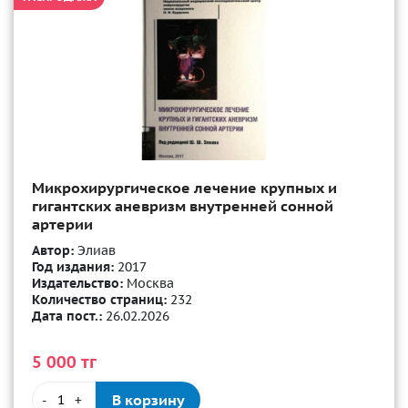
Микрохирургическое лечение крупных и
гигантских аневризм внутренней сонной
артерии
Автор:
Элиав
Год издания:
2017
Издательство:
Москва
Количество страниц:
232
Дата пост.:
26.02.2026
5 000 тг
В корзину
-
+