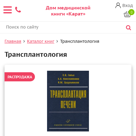
Вход
Дом медицинской
0
книги «Карат»
Главная
Каталог книг
Трансплантология
Трансплантология
РАСПРОДАЖА