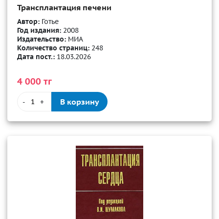
Трансплантация печени
Автор:
Готье
Год издания:
2008
Издательство:
МИА
Количество страниц:
248
Дата пост.:
18.03.2026
4 000 тг
В корзину
-
+