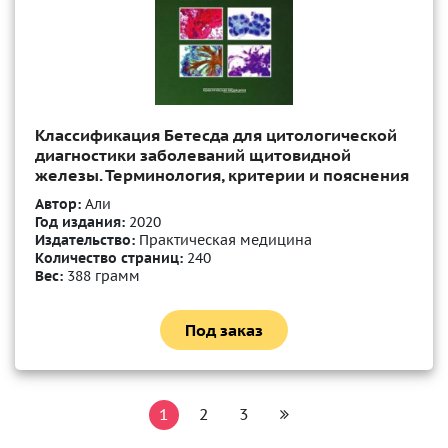
Классификация Бетесда для цитологической
диагностики заболеваний щитовидной
железы. Терминология, критерии и пояснения
Автор:
Али
Год издания:
2020
Издательство:
Практическая медицина
Количество страниц:
240
Вес:
388 грамм
Под заказ
1
2
3