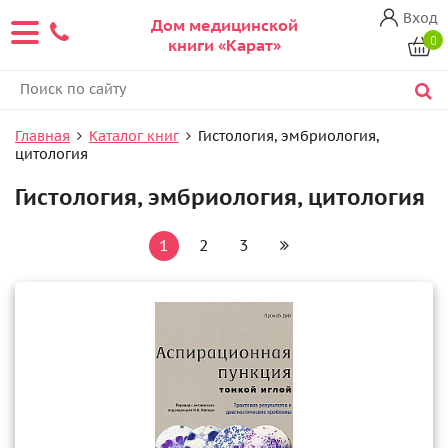
Вход
Дом медицинской
0
книги «Карат»
Главная
Каталог книг
Гистология, эмбриология,
цитология
Гистология, эмбриология, цитология
1
2
3