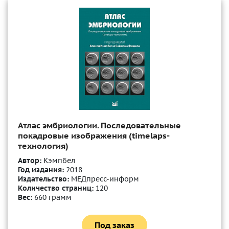
Атлас эмбриологии. Последовательные
покадровые изображения (timelaps-
технология)
Автор:
Кэмпбел
Год издания:
2018
Издательство:
МЕДпресс-информ
Количество страниц:
120
Вес:
660 грамм
Под заказ