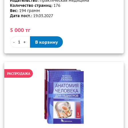
Издательство:
Практическая медицина
Количество страниц:
176
Вес:
194 грамм
Дата пост.:
19.03.2027
5 000 тг
В корзину
-
+
РАСПРОДАЖА