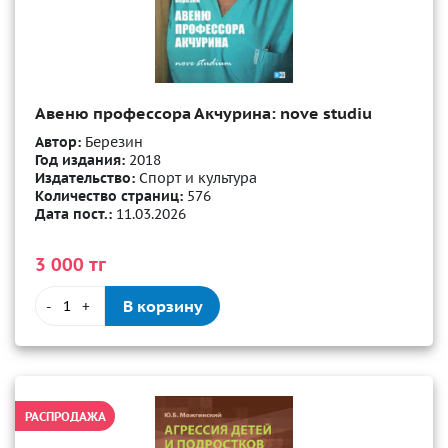
Авеню профессора Акчурина: nove studiu
Автор:
Березин
Год издания:
2018
Издательство:
Спорт и культура
Количество страниц:
576
Дата пост.:
11.03.2026
3 000 тг
В корзину
-
+
РАСПРОДАЖА