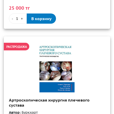
25 000 тг
В корзину
-
+
РАСПРОДАЖА
Артроскопическая хирургия плечевого
сустава
Автор:
Буркхарт