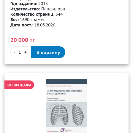
Год издания:
2015
Издательство:
Панфилова
Количество страниц:
544
Вес:
1690 грамм
Дата пост.:
18.03.2026
20 000 тг
В корзину
-
+
РАСПРОДАЖА