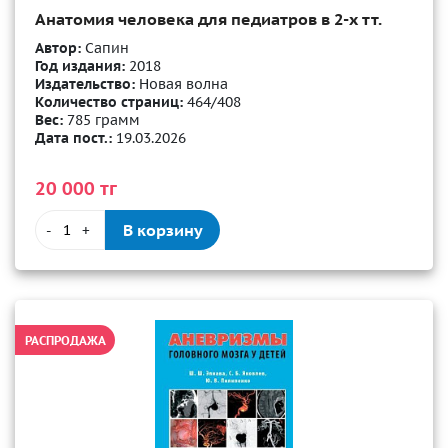
Анатомия человека для педиатров в 2-х тт.
Автор:
Сапин
Год издания:
2018
Издательство:
Новая волна
Количество страниц:
464/408
Вес:
785 грамм
Дата пост.:
19.03.2026
20 000 тг
В корзину
-
+
РАСПРОДАЖА