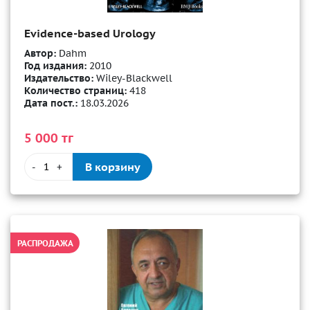
Evidence-based Urology
Автор:
Dahm
Год издания:
2010
Издательство:
Wiley-Blackwell
Количество страниц:
418
Дата пост.:
18.03.2026
5 000 тг
В корзину
-
+
РАСПРОДАЖА