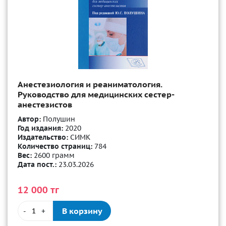
Анестезиология и реаниматология.
Руководство для медицинских сестер-
анестезистов
Автор:
Полушин
Год издания:
2020
Издательство:
СИМК
Количество страниц:
784
Вес:
2600 грамм
Дата пост.:
23.03.2026
12 000 тг
В корзину
-
+