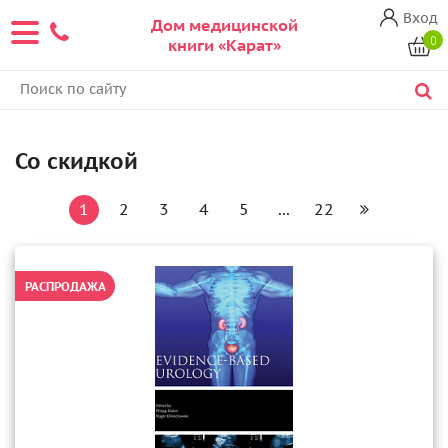
Вход
Дом медицинской
0
книги «Карат»
Со скидкой
1
2
3
4
5
...
22
РАСПРОДАЖА