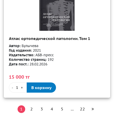
Атлас ортопедической патологии. Том 1
Автор:
Булычева
Год издания:
2021
Издательство:
АБВ-пресс
Количество страниц:
192
Дата пост.:
28.02.2026
15 000 тг
В корзину
-
+
1
2
3
4
5
...
22