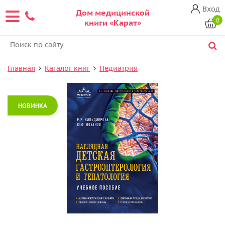
Вход
Дом медицинской
0
книги «Карат»
Главная
Каталог книг
Педиатрия
НОВИНКА