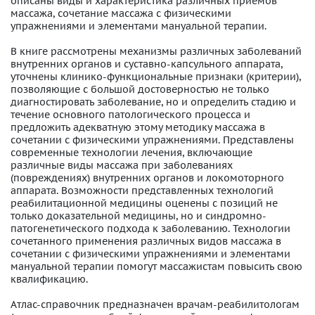
описаны виды и характеристика различных приемов
массажа, сочетание массажа с физическими
упражнениями и элементами мануальной терапии.
В книге рассмотрены механизмы различных заболеваний
внутренних органов и суставно-капсульного аппарата,
уточнены клинико-функциональные признаки (критерии),
позволяющие с большой достоверностью не только
диагностировать заболевание, но и определить стадию и
течение основного патологического процесса и
предложить адекватную этому методику массажа в
сочетании с физическими упражнениями. Представлены
современные технологии лечения, включающие
различные виды массажа при заболеваниях
(повреждениях) внутренних органов и локомоторного
аппарата. Возможности представленных технологий
реабилитационной медицины оценены с позиций не
только доказательной медицины, но и синдромно-
патогенетического подхода к заболеванию. Технологии
сочетанного применения различных видов массажа в
сочетании с физическими упражнениями и элементами
мануальной терапии помогут массажистам повысить свою
квалификацию.
Атлас-справочник предназначен врачам-реабилитологам