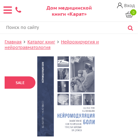
Вход
Дом медицинской
0
книги «Карат»
Главная
Каталог книг
Нейрохирургия и
нейротравматология
SALE