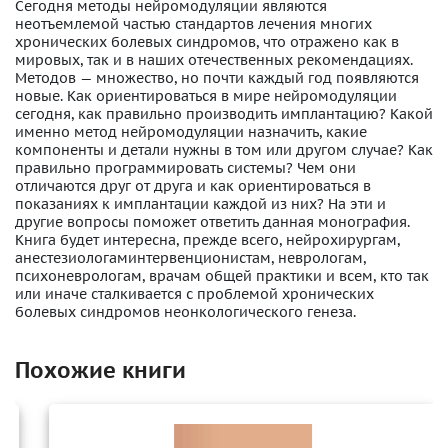
Сегодня методы нейромодуляции являются
неотъемлемой частью стандартов лечения многих
хронических болевых синдромов, что отражено как в
мировых, так и в наших отечественных рекомендациях.
Методов — множество, но почти каждый год появляются
новые. Как ориентироваться в мире нейромодуляции
сегодня, как правильно производить имплантацию? Какой
именно метод нейромодуляции назначить, какие
компоненты и детали нужны в том или другом случае? Как
правильно программировать системы? Чем они
отличаются друг от друга и как ориентироваться в
показаниях к имплантации каждой из них? На эти и
другие вопросы поможет ответить данная монография.
Книга будет интересна, прежде всего, нейрохирургам,
анестезиологаминтервенционистам, неврологам,
психоневрологам, врачам общей практики и всем, кто так
или иначе сталкивается с проблемой хронических
болевых синдромов неонкологического генеза.
Похожие книги