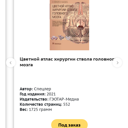
Цветной атлас хирургии ствола головного
мозга
Автор:
Спецлер
Год издания:
2021
Издательство:
ГЭОТАР-Медиа
Количество страниц:
552
Вес:
1725 грамм
Под заказ