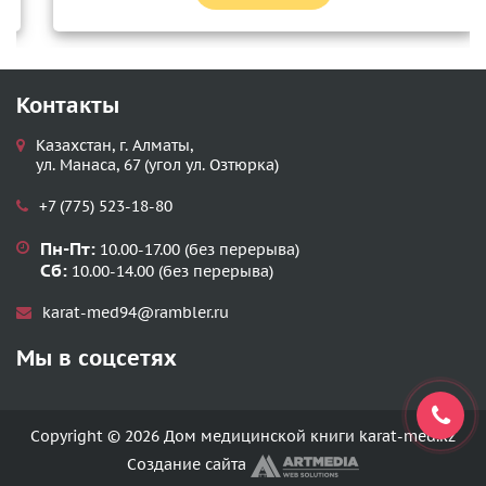
Контакты
Казахстан, г. Алматы,
ул. Манаса, 67 (угол ул. Озтюрка)
+7 (775) 523-18-80
Пн-Пт:
10.00-17.00 (без перерыва)
Сб:
10.00-14.00 (без перерыва)
karat-med94@rambler.ru
Мы в соцсетях
Copyright © 2026 Дом медицинской книги karat-med.kz
Создание сайта