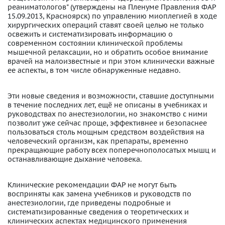
реаниматологов" (утверждены на Пленуме Правления ФАР
15.09.2013, Красноярск) по управлению миоплегией в ходе
хирургических операций ставят своей целью не только
освежить и систематизировать информацию о
современном состоянии клинической проблемы
мышечной релаксации, но и обратить особое внимание
врачей на малоизвестные и при этом клинически важные
ее аспекты, в том числе обнаруженные недавно.
Эти новые сведения и возможности, ставшие доступными
в течение последних лет, ещё не описаны в учебниках и
руководствах по анестезиологии, но знакомство с ними
позволит уже сейчас проще, эффективнее и безопаснее
пользоваться столь мощным средством воздействия на
человеческий организм, как препараты, временно
прекращающие работу всех поперечнополосатых мышц и
останавливающие дыхание человека.
Клинические рекомендации ФАР не могут быть
восприняты как замена учебников и руководств по
анестезиологии, где приведены подробные и
систематизированные сведения о теоретических и
клинических аспектах медицинского применения