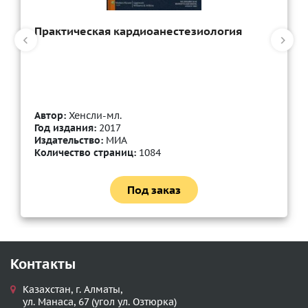
Практическая кардиоанестезиология
Автор:
Хенсли-мл.
Год издания:
2017
Издательство:
МИА
Количество страниц:
1084
Под заказ
Контакты
Казахстан, г. Алматы,
ул. Манаса, 67 (угол ул. Озтюрка)