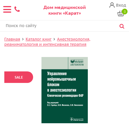
Вход
Дом медицинской
0
книги «Карат»
Главная
Каталог книг
Анестезиология,
реаниматология и интенсивная терапия
SALE