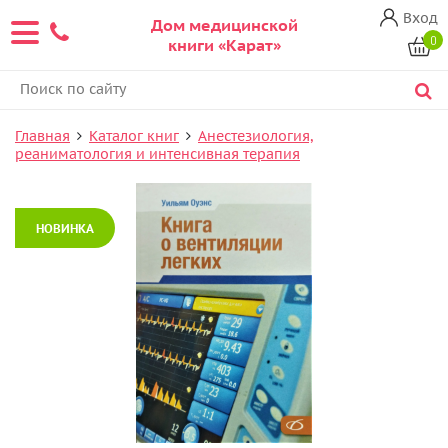
Вход
Дом медицинской
0
книги «Карат»
Главная
Каталог книг
Анестезиология,
реаниматология и интенсивная терапия
НОВИНКА