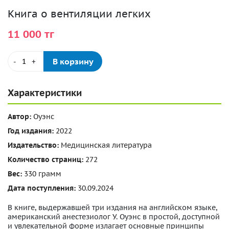
Книга о вентиляции легких
11 000 тг
В корзину
-
+
Характеристики
Автор:
Оуэнс
Год издания:
2022
Издательство:
Медицинская литература
Количество страниц:
272
Вес:
330 грамм
Дата поступления:
30.09.2024
В книге, выдержавшей три издания на английском языке,
американский анестезиолог У. Оуэнс в простой, доступной
и увлекательной форме излагает основные принципы