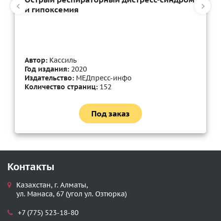
и гипоксемия
Автор:
Кассиль
Год издания:
2020
Издательство:
МЕДпресс-инфо
Количество страниц:
152
Под заказ
Контакты
Казахстан, г. Алматы,
ул. Манаса, 67 (угол ул. Озтюрка)
+7 (775) 523-18-80