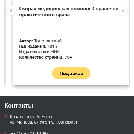
Скорая медицинская помощь. Справочник
практического врача
Автор:
Тополянский
Год издания:
2013
Издательство:
МИА
Количество страниц:
784
Под заказ
Контакты
Казахстан, г. Алматы,
ул. Манаса, 67 (угол ул. Озтюрка)
+7 (775) 523-18-80