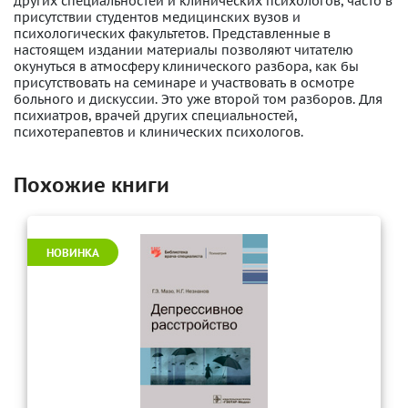
других специальностей и клинических психологов, часто в
присутствии студентов медицинских вузов и
психологических факультетов. Представленные в
настоящем издании материалы позволяют читателю
окунуться в атмосферу клинического разбора, как бы
присутствовать на семинаре и участвовать в осмотре
больного и дискуссии. Это уже второй том разборов. Для
психиатров, врачей других специальностей,
психотерапевтов и клинических психологов.
Похожие книги
НОВИНКА