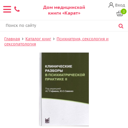
Вход
Дом медицинской
0
книги «Карат»
Главная
Каталог книг
Психиатрия, сексология и
сексопатология