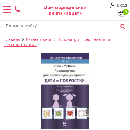
Вход
Дом медицинской
0
книги «Карат»
Главная
Каталог книг
Психиатрия, сексология и
сексопатология