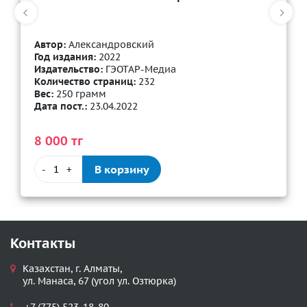
Автор:
Александровский
Год издания:
2022
Издательство:
ГЭОТАР-Медиа
Количество страниц:
232
Вес:
250 грамм
Дата пост.:
23.04.2022
8 000 тг
В корзину
-
+
Контакты
Казахстан, г. Алматы,
ул. Манаса, 67 (угол ул. Озтюрка)