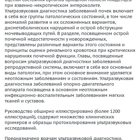
при язвенно-некротическом энтероколите.
Ультразвуковая диагностика заболеваний почек включает
в себя все группы патологических состояний, в том числе
аномалий развития и их осложненных вариантов,
дисметаболических нарушений и острой обструкции
мочевыводящих путей. В разделе, посвященном острой
почечной недостаточности у новорожденных,
представлены различные варианты этого состояния и
принципы оценки ренального кровотока при критических
нарушениях почечной функции. Главы, посвященные
вопросам ультразвуковой диагностики заболеваний
репродуктивной системы, включают в себя все основные
виды патологии, при этом основное внимание уделяется
неотложным заболеваниям и состояниям. Ультразвуковая
диагностика заболеваний опорно-двигательного
аппарата посвящена в основном неотложным
инфекционно-воспалительным заболеваниям мягких
тканей и суставов.
Руководство обширно иллюстрировано (более 1200
иллюстраций), содержит множество клинических
примеров и образцы протоколирования ультразвуковых
исследований.
Предназначено врачам ультразвуковой диагностики,