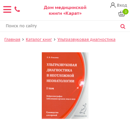
Вход
Дом медицинской
0
книги «Карат»
Главная
Каталог книг
Ультразвуковая диагностика