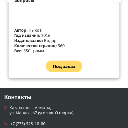
вопросы
Автор:
Пыков
Год издания:
2016
Издательство:
Видар
Количество страниц:
360
Вес:
850 грамм
Под заказ
Контакты
Казахстан, г. Алматы,
ул. Манаса, 67 (угол ул. Озтюрка)
+7 (775) 523-18-80