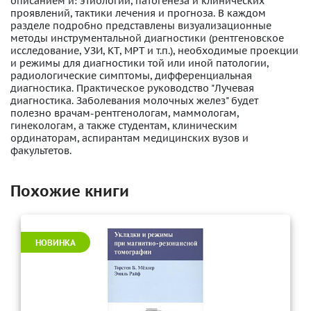
описанием и: этиологии, патогенеза и клинических
проявлений, тактики лечения и прогноза. В каждом
разделе подробно представлены визуализационные
методы инструментальной диагностики (рентгеновское
исследование, УЗИ, KT, MPT и т.п.), необходимые проекции
и режимы для диагностики той или иной патологии,
радиологические симптомы, дифференциальная
диагностика. Практическое руководство "Лучевая
диагностика. Заболевания молочных желез" будет
полезно врачам-рентгенологам, маммологам,
гинекологам, а также студентам, клиническим
ординаторам, аспирантам медицинских вузов и
факультетов.
Похожие книги
НОВИНКА