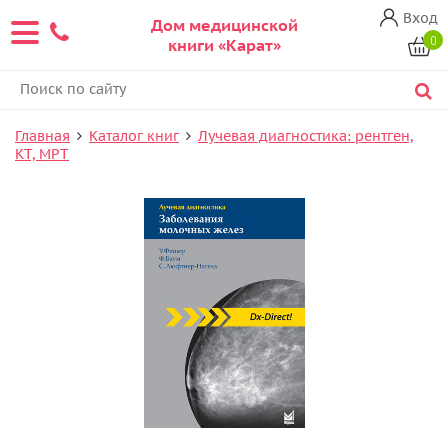
Вход
Дом медицинской
0
книги «Карат»
Главная
Каталог книг
Лучевая диагностика: рентген,
КТ, МРТ