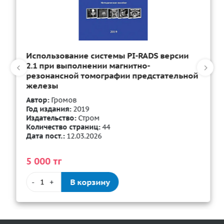
Использование системы PI-RADS версии
2.1 при выполнении магнитно-
резонансной томографии предстательной
железы
Автор:
Громов
Год издания:
2019
Издательство:
Стром
Количество страниц:
44
Дата пост.:
12.03.2026
5 000 тг
В корзину
-
+