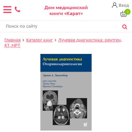
Вход
Дом медицинской
0
книги «Карат»
Главная
Каталог книг
Лучевая диагностика: рентген,
КТ, МРТ