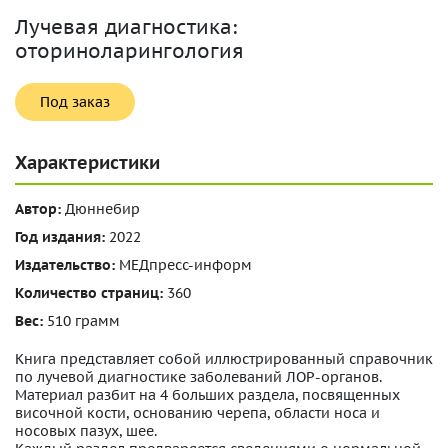
Лучевая диагностика:
оториноларингология
Под заказ
Характеристики
Автор:
Дюннебир
Год издания:
2022
Издательство:
МЕДпресс-информ
Количество страниц:
360
Вес:
510 грамм
Книга представляет собой иллюстрированный справочник
по лучевой диагностике заболеваний ЛОР-органов.
Материал разбит на 4 больших раздела, посвященных
височной кости, основанию черепа, области носа и
носовых пазух, шее.