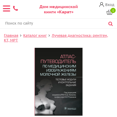
Вход
Дом медицинской
0
книги «Карат»
Главная
Каталог книг
Лучевая диагностика: рентген,
КТ, МРТ