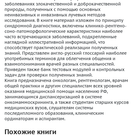
заболеваниях злокачественной и доброкачественной
природы, полученных с помощью основных
неинвазивных и инвазивных лучевых методов
исследования. В книге материал изложен по принципу
синдромной диагностики, включены клинико-рентгено-
соно-патоморфологические характеристики наиболее
часто встречающихся заболеваний, подкрепленные
наглядной иллюстративной информацией, что
способствует практической реализации полученных
знаний. Представлен англо-русский глоссарий наиболее
употребимых терминов для облегчения общения и
взаимопонимания врачей разных специальностей.
Приведен также банк тестовых модулей и контрольных
задач для проверки полученных знаний.
Книга предназначена онкологам, рентгенологам, врачам
общей практики и другим специалистам всех уровней
оказания медицинской помощи населению РФ,
занимающимся диспансеризацией в системе
онкомаммоскрининга, а также студентам старших курсов
медицинских вузов, слушателям системы
последипломного образования, клиническим
ординаторам и аспирантам.
Похожие книги