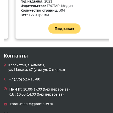
Год издания:
2021
Издательство:
ГЭОТАР-Медиа
Количество страниц:
304
Вес:
1270 грамм
Под заказ
Контакты
Казахстан, г. Алматы,
ул. Манаса, 67 (угол ул. Озтюрка)
+7 (775) 523-18-80
Пн-Пт:
10.00-17.00 (без перерыва)
Сб:
10.00-14.00 (без перерыва)
karat-med94@rambler.ru