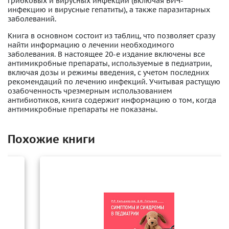
грибковых и вирусных инфекций (включая ВИЧ-
инфекцию и вирусные гепатиты), а также паразитарных
заболеваний.
Книга в основном состоит из таблиц, что позволяет сразу
найти информацию о лечении необходимого
заболевания. В настоящее 20-е издание включены все
антимикробные препараты, используемые в педиатрии,
включая дозы и режимы введения, с учетом последних
рекомендаций по лечению инфекций. Учитывая растущую
озабоченность чрезмерным использованием
антибиотиков, книга содержит информацию о том, когда
антимикробные препараты не показаны.
Похожие книги