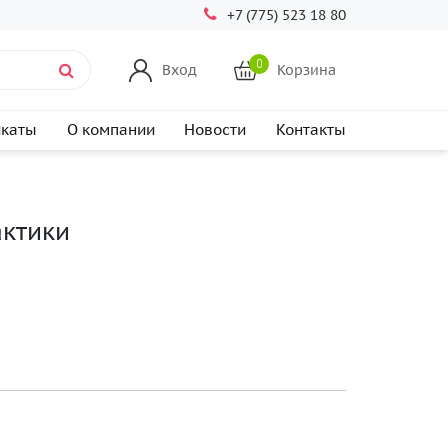
+7 (775) 523 18 80
0
Вход
Корзина
икаты
О компании
Новости
Контакты
актики