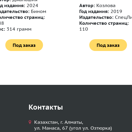
од издания:
2024
Автор:
Козлова
здательство:
Бином
Год издания:
2019
оличество страниц:
Издательство:
СпецЛи
88
Количество страниц:
ес:
314 грамм
110
Под заказ
Под заказ
Контакты
Казахстан, г. Алматы,
ул. Манаса, 67 (угол ул. Озтюрка)