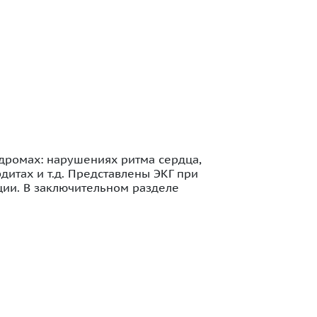
дромах: нарушениях ритма сердца,
итах и т.д. Представлены ЭКГ при
ции. В заключительном разделе