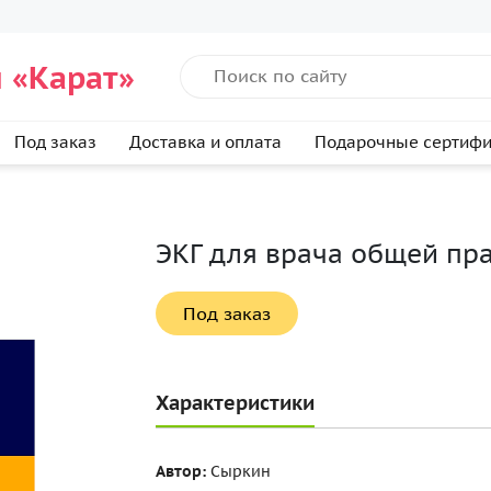
 «Карат»
Под заказ
Доставка и оплата
Подарочные сертиф
ЭКГ для врача общей пр
Под заказ
Характеристики
Автор:
Сыркин