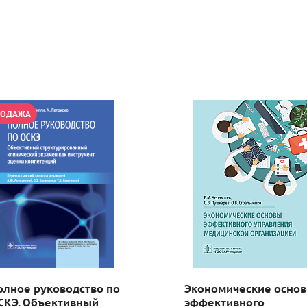
РОДАЖА
олное руководство по
Экономические осно
СКЭ. Объективный
эффективного