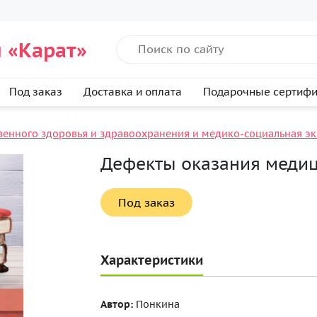
 «Карат»
Под заказ
Доставка и оплата
Подарочные сертиф
венного здоровья и здравоохранения и медико-социальная эк
Дефекты оказания меди
Под заказ
Характеристики
Автор:
Понкина