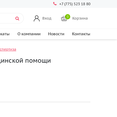
+7 (775) 523 18 80
0
Вход
Корзина
икаты
О компании
Новости
Контакты
спертиза
цинской помощи