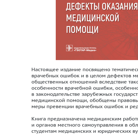
Настоящее издание посвящено тематическ
врачебных ошибок и в целом дефектов м
общественных отношений вследствие так
особенности врачебной ошибки, особенн
в законодательстве зарубежных государс
медицинской помощи, обобщены правовые
меры превенции врачебных ошибок и ред
Книга предназначена медицинским работн
и органов местного самоуправления в обл
студентам медицинских и юридических вуз