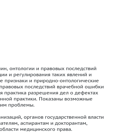
ин, онтологии и правовых последствий
ии и регулирования таких явлений и
е признаки и природно-онтологические
 правовых последствий врачебной ошибки
я практика разрешения дел о дефектах
анной практики. Показаны возможные
тим проблемы.
изаций, органов государственной власти
ателям, аспирантам и докторантам,
 области медицинского права.