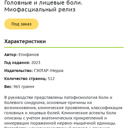
Головные и лицевые боли.
Миофасциальный релиз
Под заказ
Характеристики
Автор:
Епифанов
Год издания:
2023
Издательство:
ГЭОТАР-Медиа
Количество страниц:
512
Вес:
965 грамм
В руководстве представлены патофизиология боли и
болевого синдрома, основные причины их
возникновения, клинические проявления, классификация
головных и лицевых болей. Клинические аспекты боли
описаны с учетом анатомических прикреплений и
иннервации пораженной нервно-мышечной единицы.