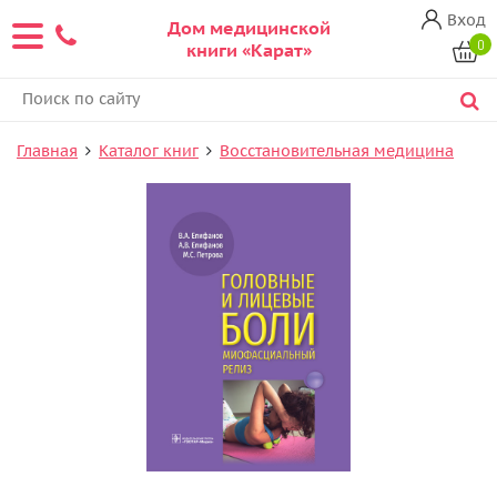
Вход
Дом медицинской
0
книги «Карат»
Главная
Каталог книг
Восстановительная медицина