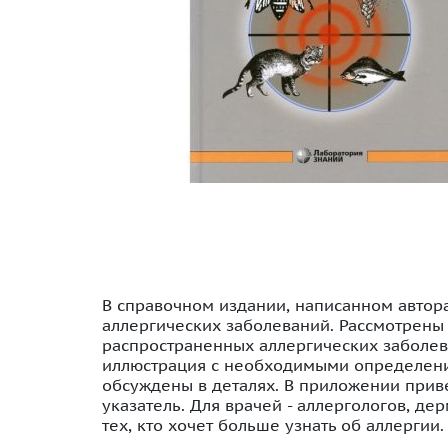
В справочном издании, написанном автор
аллергических заболеваний. Рассмотрены т
распространенных аллергических заболев
иллюстрация с необходимыми определения
обсуждены в деталях. В приложении прив
указатель. Для врачей - аллергологов, де
тех, кто хочет больше узнать об аллергии.