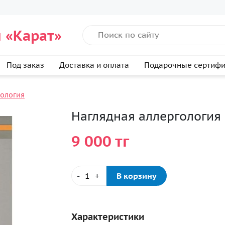
 «Карат»
Под заказ
Доставка и оплата
Подарочные сертиф
нология
Наглядная аллергология
9 000 тг
-
+
В корзину
Характеристики