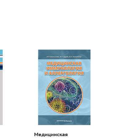
Медицинская
Антиг