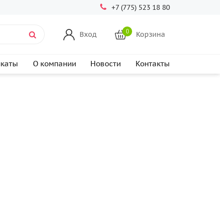
+7 (775) 523 18 80
0
Вход
Корзина
икаты
О компании
Новости
Контакты