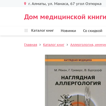
г. Алматы, ул. Манаса, 67 угол Озтюрка
Дом медицинской книги
Каталог книг
Новинки
Со скидкой
Главная
Каталог книг
Аллергология, имму