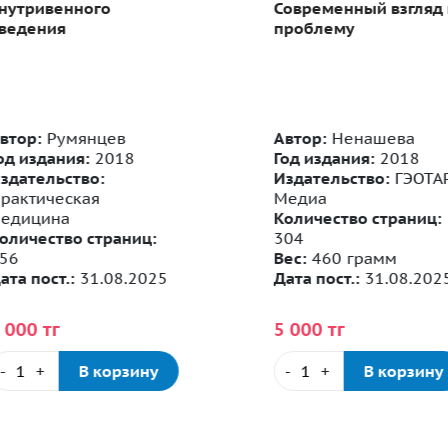
нутривенного
Современный взгляд 
ведения
проблему
втор:
Румянцев
Автор:
Ненашева
од издания:
2018
Год издания:
2018
здательство:
Издательство:
ГЭОТАР
рактическая
Медиа
едицина
Количество страниц:
оличество страниц:
304
56
Вес:
460 грамм
та пост.:
31.08.2025
Дата пост.:
31.08.2025
 000 тг
5 000 тг
-
+
В корзину
-
+
В корзину