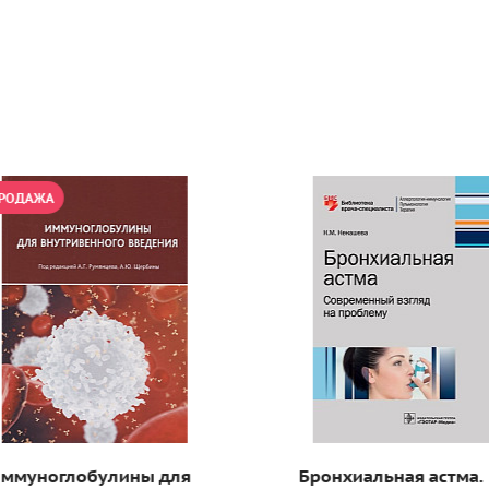
РОДАЖА
ммуноглобулины для
Бронхиальная астма.