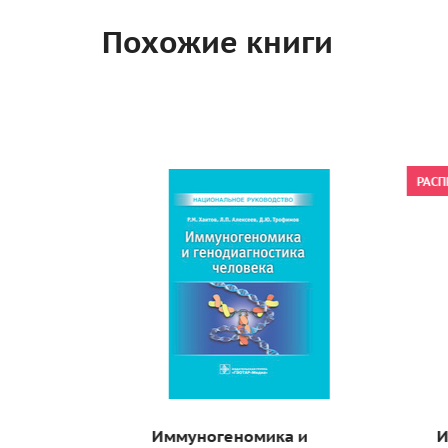
Похожие книги
РАСП
Иммуногеномика и
И