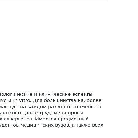
иологические и клинические аспекты
vo и in vitro. Для большинства наиболее
лас, где на каждом развороте помещена
раткость, даже трудные вопросы
х аллергенов. Имеется предметный
тудентов медицинских вузов, а также всех