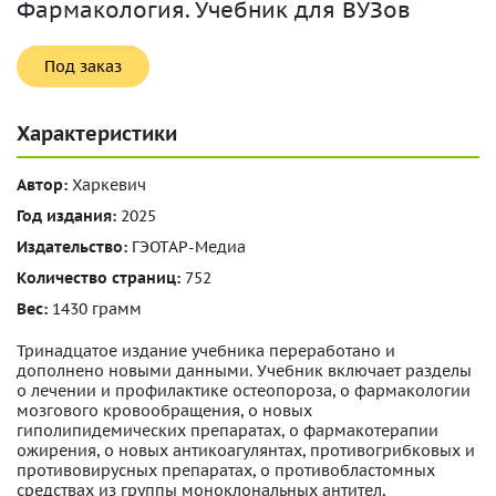
Фармакология. Учебник для ВУЗов
Под заказ
Характеристики
Автор:
Харкевич
Год издания:
2025
Издательство:
ГЭОТАР-Медиа
Количество страниц:
752
Вес:
1430 грамм
Тринадцатое издание учебника переработано и
дополнено новыми данными. Учебник включает разделы
о лечении и профилактике остеопороза, о фармакологии
мозгового кровообращения, о новых
гиполипидемических препаратах, о фармакотерапии
ожирения, о новых антикоагулянтах, противогрибковых и
противовирусных препаратах, о противобластомных
средствах из группы моноклональных антител,