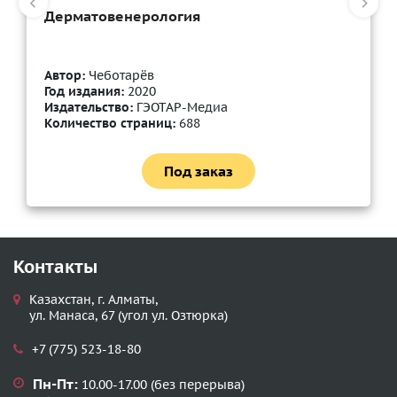
Дерматовенерология
Автор:
Чеботарёв
Год издания:
2020
Издательство:
ГЭОТАР-Медиа
Количество страниц:
688
Под заказ
Контакты
Казахстан, г. Алматы,
ул. Манаса, 67 (угол ул. Озтюрка)
+7 (775) 523-18-80
Пн-Пт:
10.00-17.00 (без перерыва)