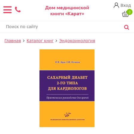
Вход
Дом медицинской
0
книги «Карат»
Главная
Каталог книг
Эндокринология