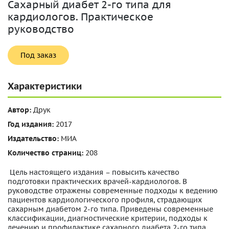
Сахарный диабет 2-го типа для
кардиологов. Практическое
руководство
Под заказ
Характеристики
Автор:
Друк
Год издания:
2017
Издательство:
МИА
Количество страниц:
208
Цель настоящего издания – повысить качество
подготовки практических врачей-кардиологов. В
руководстве отражены современные подходы к ведению
пациентов кардиологического профиля, страдающих
сахарным диабетом 2-го типа. Приведены современные
классификации, диагностические критерии, подходы к
лечению и профилактике сахарного диабета 2-го типа,