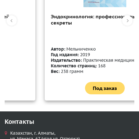
Эндокринология: профессиональные
секреты
Автор:
Мельниченко
Год издания:
2019
Издательство:
Практическая медицина
Количество страниц:
168
Вес:
238 грамм
Под заказ
Контакты
Казахстан, г. Алматы,
ул. Манаса, 67 (угол ул. Озтюрка)