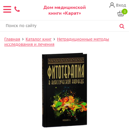
Вход
Дом медицинской
0
книги «Карат»
Главная
Каталог книг
Нетрадиционные методы
исследования и лечения