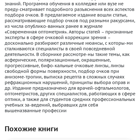
знаний. Программа обучения в колледже или вузе не
преду-сматривает подробного разъяснения всех аспектов
подбора очков. В предлагаемое издание вошли статьи,
рассматривающие подбор очков под разными ракурсами,
из числа опублико-ванных ранее в журнале
«Современная оптометрия». Авторы статей – признанные
эксперты в сфере очковой коррекции зрения –
досконально разбирают различные нюансы, с которы-ми
сталкиваются специалисты в своей повседневной
деятельности. В сборнике рассмотре-ны такие темы, как
асферические, поляризационные, окрашенные,
прогрессивные, бифо-кальные очковые линзы, линзы
свободной формы поверхности, подбор очков при
анизоме-тропии, выписка рецепта в сложных случаях
рефракционных нарушений, принципы выбора оправ и
др. Издание предназначено для врачей-офтальмологов,
оптометристов, других специалистов, работающих в сфере
оптики, а также для студентов средних профессиональных
учебных за-ведений, выбравших для себя
вышеназванные профессии
Похожие книги