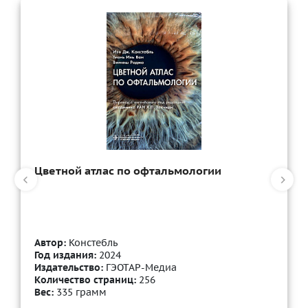
Цветной атлас по офтальмологии
Автор:
Констебль
Год издания:
2024
Издательство:
ГЭОТАР-Медиа
Количество страниц:
256
Вес:
335 грамм