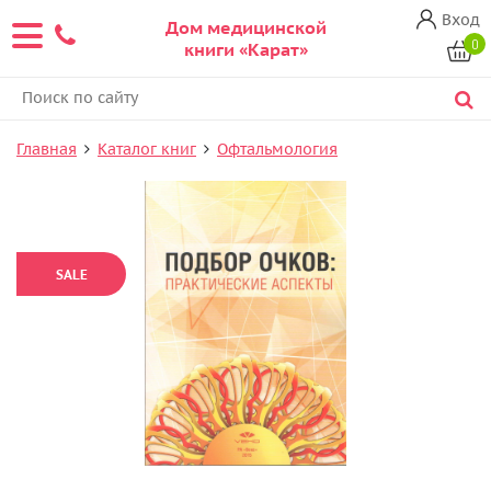
Вход
Дом медицинской
0
книги «Карат»
Главная
Каталог книг
Офтальмология
SALE