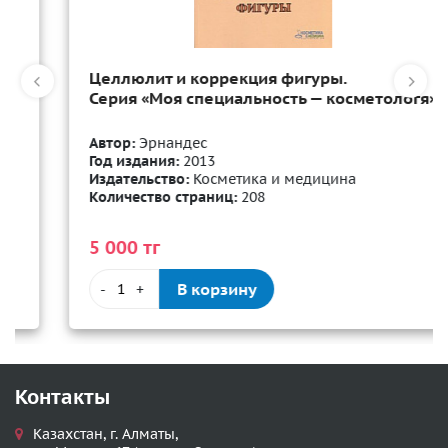
Целлюлит и коррекция фигуры.
Серия «Моя специальность — косметологя»
Автор:
Эрнандес
Год издания:
2013
Издательство:
Косметика и медицина
Количество страниц:
208
5 000 тг
В корзину
-
+
Контакты
Казахстан, г. Алматы,