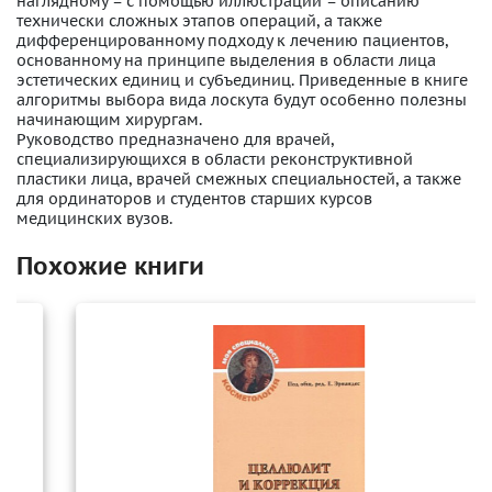
наглядному – с помощью иллюстраций – описанию
технически сложных этапов операций, а также
дифференцированному подходу к лечению пациентов,
основанному на принципе выделения в области лица
эстетических единиц и субъединиц. Приведенные в книге
алгоритмы выбора вида лоскута будут особенно полезны
начинающим хирургам.
Руководство предназначено для врачей,
специализирующихся в области реконструктивной
пластики лица, врачей смежных специальностей, а также
для ординаторов и студентов старших курсов
медицинских вузов.
Похожие книги