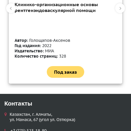
Клинико-организационные основы
рентгенэндоваскулярной помощи
Автор:
Голощапов-Аксенов
Год издания:
2022
Издательство:
МИА
Количество страниц:
328
Под заказ
Контакты
Казахстан, г. Алматы,
ул. Манаса, 67 (угол ул. Озтюрка)
+7 (775) 523-18-80