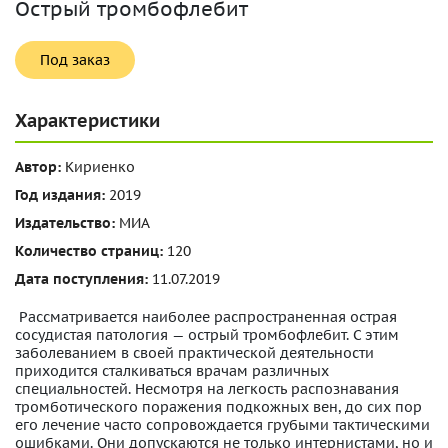
Острый тромбофлебит
Под заказ
Характеристики
Автор:
Кириенко
Год издания:
2019
Издательство:
МИА
Количество страниц:
120
Дата поступления:
11.07.2019
Рассматривается наиболее распространенная острая
сосудистая патология — острый тромбофлебит. С этим
заболеванием в своей практической деятельности
приходится сталкиваться врачам различных
специальностей. Несмотря на легкость распознавания
тромботического поражения подкожных вен, до сих пор
его лечение часто сопровождается грубыми тактическими
ошибками. Они допускаются не только интернистами, но и