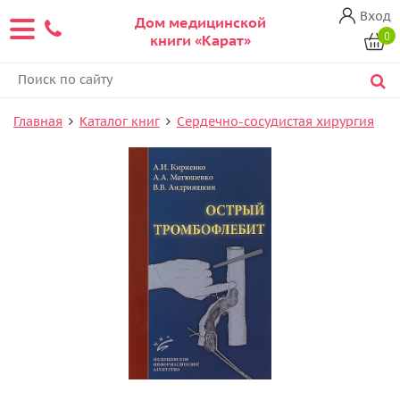
Вход
Дом медицинской
0
книги «Карат»
Главная
Каталог книг
Сердечно-сосудистая хирургия