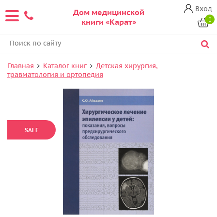
Вход
Дом медицинской
0
книги «Карат»
Главная
Каталог книг
Детская хирургия,
травматология и ортопедия
SALE