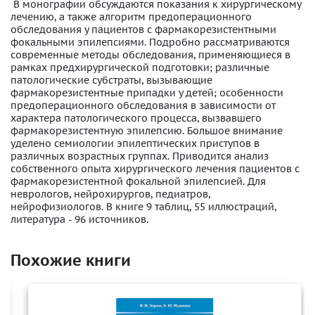
В монографии обсуждаются показания к хирургическому
лечению, а также алгоритм предоперационного
обследования у пациентов с фармакорезистентными
фокальными эпилепсиями. Подробно рассматриваются
современные методы обследования, применяющиеся в
рамках предхирургической подготовки; различные
патологические субстраты, вызывающие
фармакорезистентные припадки у детей; особенности
предоперационного обследования в зависимости от
характера патологического процесса, вызвавшего
фармакорезистентную эпилепсию. Большое внимание
уделено семиологии эпилептических приступов в
различных возрастных группах. Приводится анализ
собственного опыта хирургического лечения пациентов с
фармакорезистентной фокальной эпилепсией. Для
неврологов, нейрохирургов, педиатров,
нейрофизиологов. В книге 9 таблиц, 55 иллюстраций,
литература - 96 источников.
Похожие книги