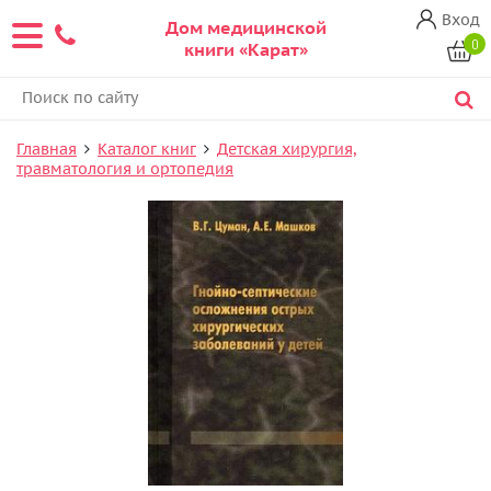
Вход
Дом медицинской
0
книги «Карат»
Главная
Каталог книг
Детская хирургия,
травматология и ортопедия