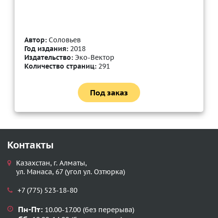
Автор:
Соловьев
Год издания:
2018
Издательство:
Эко-Вектор
Количество страниц:
291
Под заказ
Контакты
Казахстан, г. Алматы,
ул. Манаса, 67 (угол ул. Озтюрка)
+7 (775) 523-18-80
Пн-Пт:
10.00-17.00 (без перерыва)