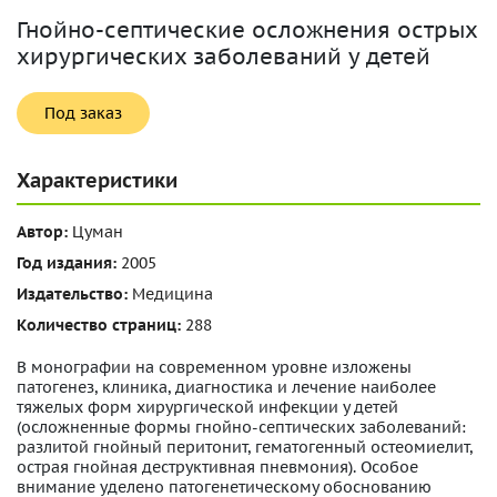
Гнойно-септические осложнения острых
хирургических заболеваний у детей
Под заказ
Характеристики
Автор:
Цуман
Год издания:
2005
Издательство:
Медицина
Количество страниц:
288
В монографии на современном уровне изложены
патогенез, клиника, диагностика и лечение наиболее
тяжелых форм хирургической инфекции у детей
(осложненные формы гнойно-септических заболеваний:
разлитой гнойный перитонит, гематогенный остеомиелит,
острая гнойная деструктивная пневмония). Особое
внимание уделено патогенетическому обоснованию