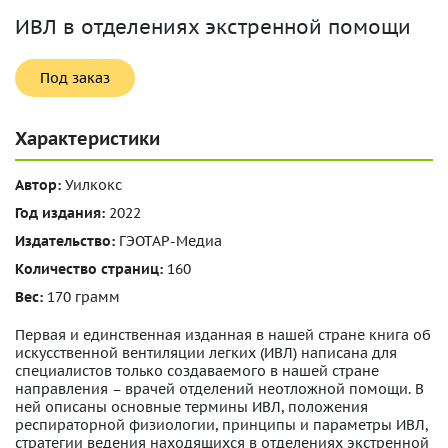
ИВЛ в отделениях экстренной помощи
Под заказ
Характеристики
Автор:
Уилкокс
Год издания:
2022
Издательство:
ГЭОТАР-Медиа
Количество страниц:
160
Вес:
170 грамм
Первая и единственная изданная в нашей стране книга об
искусственной вентиляции легких (ИВЛ) написана для
специалистов только создаваемого в нашей стране
направления – врачей отделений неотложной помощи. В
ней описаны основные термины ИВЛ, положения
респираторной физиологии, принципы и параметры ИВЛ,
стратегии ведения находящихся в отделениях экстренной