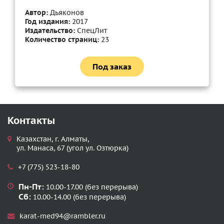
Автор:
Дьяконов
Год издания:
2017
Издательство:
СпецЛит
Количество страниц:
23
Под заказ
Контакты
Казахстан, г. Алматы,
ул. Манаса, 67 (угол ул. Озтюрка)
+7 (775) 523-18-80
Пн-Пт:
10.00-17.00 (без перерыва)
Сб:
10.00-14.00 (без перерыва)
karat-med94@rambler.ru