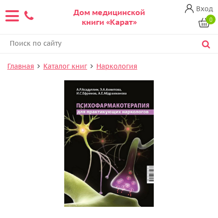
Вход
Дом медицинской
0
книги «Карат»
Главная
Каталог книг
Наркология