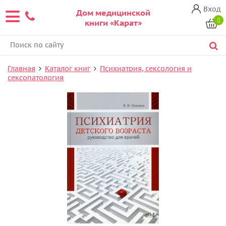
Вход
Дом медицинской
0
книги «Карат»
Главная
Каталог книг
Психиатрия, сексология и
сексопатология