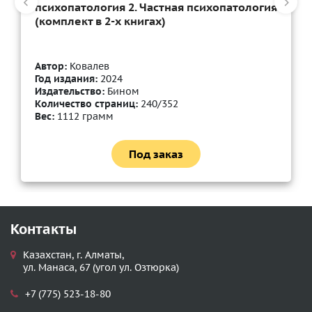
психопатология 2. Частная психопатология
(комплект в 2-х книгах)
Автор:
Ковалев
Год издания:
2024
Издательство:
Бином
Количество страниц:
240/352
Вес:
1112 грамм
Под заказ
Контакты
Казахстан, г. Алматы,
ул. Манаса, 67 (угол ул. Озтюрка)
+7 (775) 523-18-80