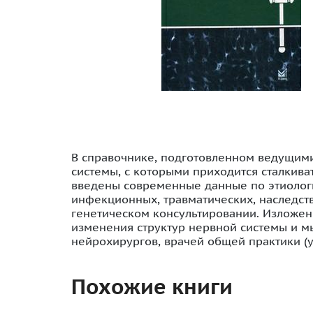
В справочнике, подготовленном ведущим
системы, с которыми приходится сталкива
введены современные данные по этиологи
инфекционных, травматических, наследст
генетическом консультировании. Изложе
изменения структур нервной системы и мы
нейрохирургов, врачей общей практики (у
Похожие книги