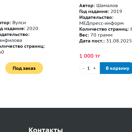
Автор:
Шамалов
Год издания:
2019
Издательство:
втор:
Вулси
МЕДпресс-информ
од издания:
2020
Количество страниц:
здательство:
Вес:
70 грамм
анфилова
Дата пост.:
31.08.2025
оличество страниц:
60
1 000 тг
Под заказ
-
+
В корзину
Контакты