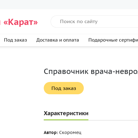
 «Карат»
Под заказ
Доставка и оплата
Подарочные сертиф
Справочник врача-невро
Под заказ
Характеристики
Автор:
Скоромец