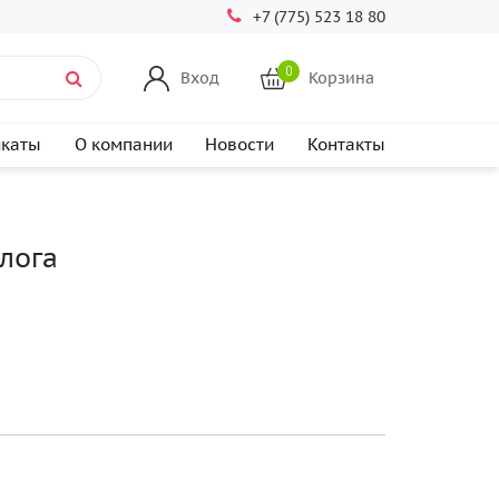
+7 (775) 523 18 80
0
Вход
Корзина
икаты
О компании
Новости
Контакты
лога