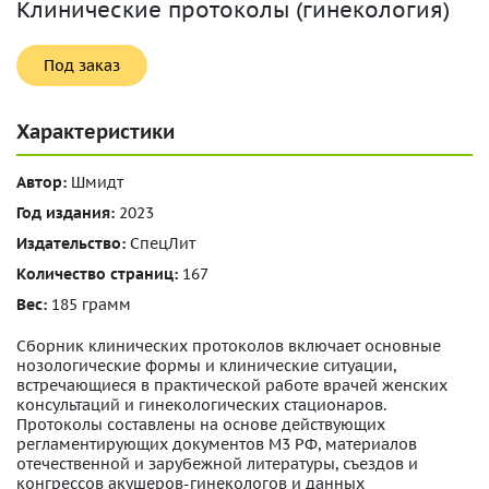
Клинические протоколы (гинекология)
Под заказ
Характеристики
Автор:
Шмидт
Год издания:
2023
Издательство:
СпецЛит
Количество страниц:
167
Вес:
185 грамм
Сборник клинических протоколов включает основные
нозологические формы и клинические ситуации,
встречающиеся в практической работе врачей женских
консультаций и гинекологических стационаров.
Протоколы составлены на основе действующих
регламентирующих документов М3 РФ, материалов
отечественной и зарубежной литературы, съездов и
конгрессов акушеров-гинекологов и данных