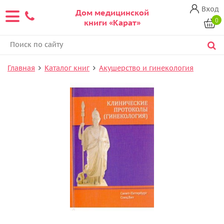
Вход
Дом медицинской
0
книги «Карат»
Главная
Каталог книг
Акушерство и гинекология