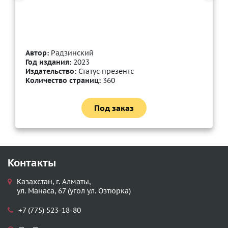
Автор:
Радзинский
Год издания:
2023
Издательство:
Статус презентс
Количество страниц:
360
Под заказ
Контакты
Казахстан, г. Алматы,
ул. Манаса, 67 (угол ул. Озтюрка)
+7 (775) 523-18-80