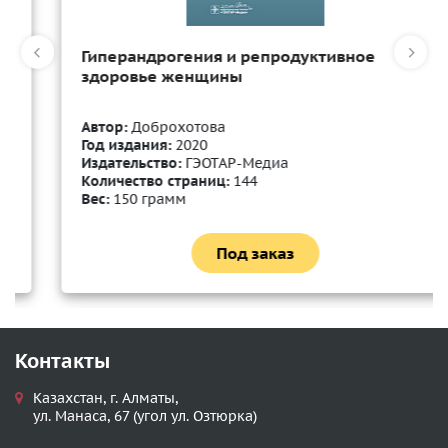
Гиперандрогения и репродуктивное
здоровье женщины
Автор:
Доброхотова
Год издания:
2020
Издательство:
ГЭОТАР-Медиа
Количество страниц:
144
Вес:
150 грамм
Под заказ
Контакты
Казахстан, г. Алматы,
ул. Манаса, 67 (угол ул. Озтюрка)