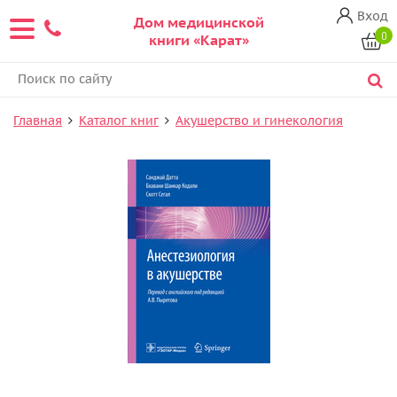
Вход
Дом медицинской
0
книги «Карат»
Главная
Каталог книг
Акушерство и гинекология