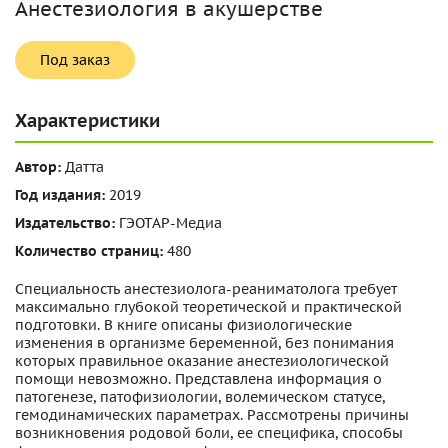
Анестезиология в акушерстве
Под заказ
Характеристики
Автор:
Датта
Год издания:
2019
Издательство:
ГЭОТАР-Медиа
Количество страниц:
480
Специальность анестезиолога-реаниматолога требует
максимально глубокой теоретической и практической
подготовки. В книге описаны физиологические
изменения в организме беременной, без понимания
которых правильное оказание анестезиологической
помощи невозможно. Представлена информация о
патогенезе, патофизиологии, волемическом статусе,
гемодинамических параметрах. Рассмотрены причины
возникновения родовой боли, ее специфика, способы