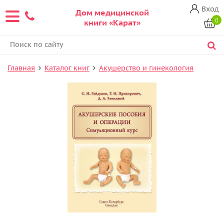
Вход
Дом медицинской
0
книги «Карат»
Главная
Каталог книг
Акушерство и гинекология