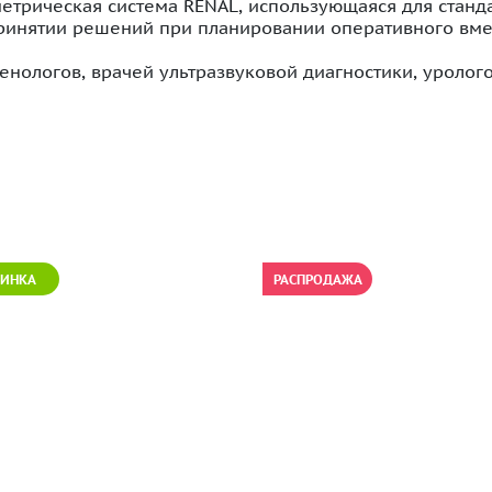
етрическая система RENAL, использующаяся для стан
ринятии решений при планировании оперативного вме
нологов, врачей ультразвуковой диагностики, уролог
РОДАЖА