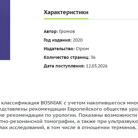
Характеристики
Автор:
Громов
Год издания:
2020
Издательство:
Стром
Количество страниц:
36
Дата поступления:
12.03.2026
 классификация BOSNIAK с учетом накопившегося мног
едставлены рекомендации Европейского общества урол
кие рекомендации по урологии. Показаны возможност
итно-резонансной томографии, а также при ультразвук
ах исследований, в том числе в отношении терминов,