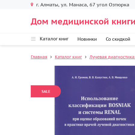
г. Алматы, ул. Манаса, 67 угол Озтюрка
Дом медицинской книги
Каталог книг
Новинки
Со скидкой
Главная
Каталог книг
Лучевая диагностика:
SALE