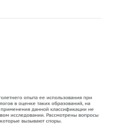
олетнего опыта ее использования при
огов в оценке таких образований, на
и применения данной классификации не
овом исследовании. Рассмотрены вопросы
 которые вызывают споры.