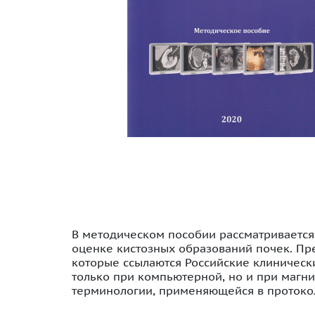
В методическом пособии рассматривается
оценке кистозных образований почек. Пр
которые ссылаются Российские клиничес
только при компьютерной, но и при магн
терминологии, применяющейся в протокол