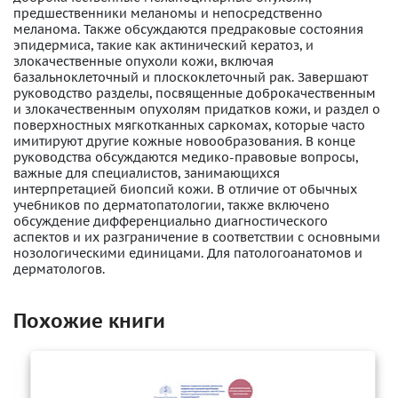
предшественники меланомы и непосредственно
меланома. Также обсуждаются предраковые состояния
эпидермиса, такие как актинический кератоз, и
злокачественные опухоли кожи, включая
базальноклеточный и плоскоклеточный рак. Завершают
руководство разделы, посвященные доброкачественным
и злокачественным опухолям придатков кожи, и раздел о
поверхностных мягкотканных саркомах, которые часто
имитируют другие кожные новообразования. В конце
руководства обсуждаются медико-правовые вопросы,
важные для специалистов, занимающихся
интерпретацией биопсий кожи. В отличие от обычных
учебников по дерматопатологии, также включено
обсуждение дифференциально диагностического
аспектов и их разграничение в соответствии с основными
нозологическими единицами. Для патологоанатомов и
дерматологов.
Похожие книги