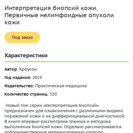
Интерпретация биопсий кожи.
Первичные нелимфоидные опухоли
кожи
Под заказ
Характеристики
Автор:
Кроусон
Год издания:
2019
Издательство:
Практическая медицина
Количество страниц:
520
Новый том серии «Интерпретация биопсий»
предназначен для ознакомления с различными видами
поражений кожи и их дифференциальной диагностикой.
В книге впервые рассмотрена техника и методика
выполнения биопсий кожи. Отдельно рассматриваются
доброкачественные меланоцитарные опухоли,