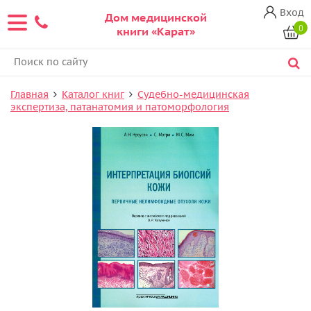
Вход
Дом медицинской
0
книги «Карат»
Главная
Каталог книг
Судебно-медицинская
экспертиза, патанатомия и патоморфология